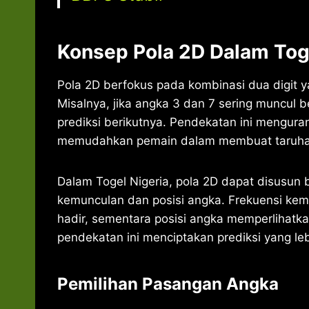
Konsep Pola 2D Dalam Tog
Pola 2D berfokus pada kombinasi dua digit 
Misalnya, jika angka 3 dan 7 sering muncul 
prediksi berikutnya. Pendekatan ini mengura
memudahkan pemain dalam membuat taruhan 
Dalam Togel Nigeria, pola 2D dapat disusun
kemunculan dan posisi angka. Frekuensi ke
hadir, sementara posisi angka memperlihatk
pendekatan ini menciptakan prediksi yang leb
Pemilihan Pasangan Angka