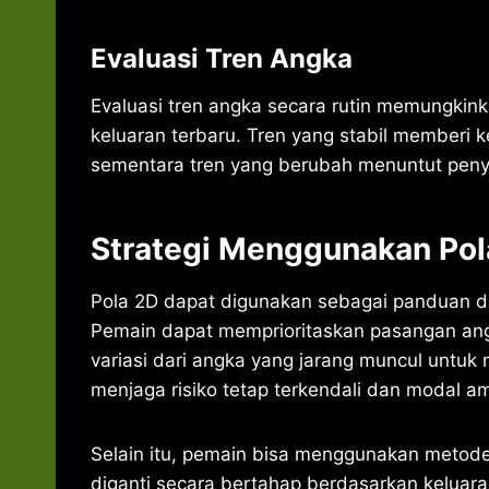
Evaluasi Tren Angka
Evaluasi tren angka secara rutin memungkin
keluaran terbaru. Tren yang stabil memberi
sementara tren yang berubah menuntut penye
Strategi Menggunakan Pol
Pola 2D dapat digunakan sebagai panduan da
Pemain dapat memprioritaskan pasangan an
variasi dari angka yang jarang muncul untuk m
menjaga risiko tetap terkendali dan modal a
Selain itu, pemain bisa menggunakan metode
diganti secara bertahap berdasarkan keluara