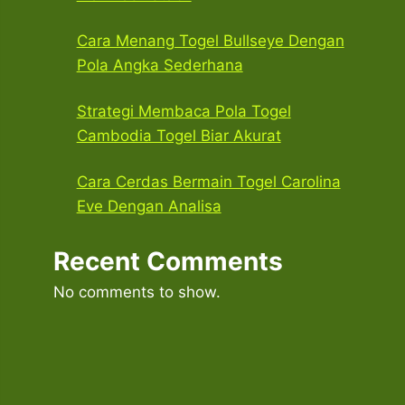
Cara Menang Togel Bullseye Dengan
Pola Angka Sederhana
Strategi Membaca Pola Togel
Cambodia Togel Biar Akurat
Cara Cerdas Bermain Togel Carolina
Eve Dengan Analisa
Recent Comments
No comments to show.