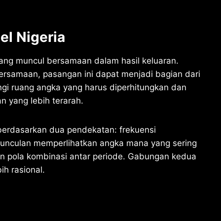
el Nigeria
yang muncul bersamaan dalam hasil keluaran.
bersamaan, pasangan ini dapat menjadi bagian dari
ngi ruang angka yang harus diperhitungkan dan
yang lebih terarah.
 berdasarkan dua pendekatan: frekuensi
munculan memperlihatkan angka mana yang sering
an pola kombinasi antar periode. Gabungan kedua
ih rasional.