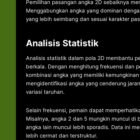
Pemilihan pasangan angka 2D sebaiknya memp
Menggabungkan angka yang dominan dengan 
yang lebih seimbang dan sesuai karakter pas
Analisis Statistik
Analisis statistik dalam pola 2D membantu p
berkala. Dengan menghitung frekuensi dan 
kombinasi angka yang memiliki kemungkinan le
mengidentifikasi angka yang cenderung jara
variasi taruhan.
Selain frekuensi, pemain dapat memperhatik
Misalnya, angka 2 dan 5 mungkin muncul di 
angka lain muncul lebih sporadis. Data ini 
lebih cermat dan terstruktur.