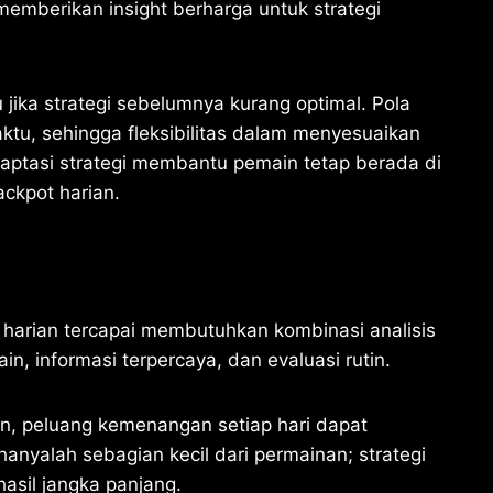
 memberikan insight berharga untuk strategi
jika strategi sebelumnya kurang optimal. Pola
ktu, sehingga fleksibilitas dalam menyesuaikan
adaptasi strategi membantu pemain tetap berada di
ackpot harian.
 harian tercapai membutuhkan kombinasi analisis
n, informasi terpercaya, dan evaluasi rutin.
n, peluang kemenangan setiap hari dapat
anyalah sebagian kecil dari permainan; strategi
asil jangka panjang.