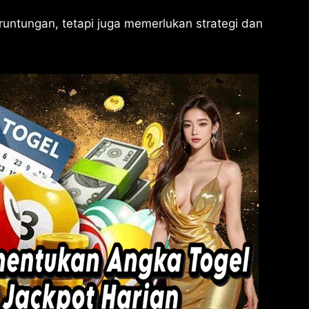
untungan, tetapi juga memerlukan strategi dan