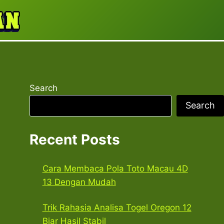
Search
Search
Recent Posts
Cara Membaca Pola Toto Macau 4D
13 Dengan Mudah
Trik Rahasia Analisa Togel Oregon 12
Biar Hasil Stabil