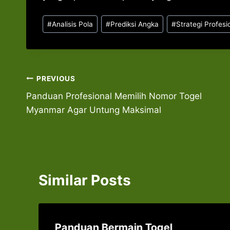
Post
#
Analisis Pola
#
Prediksi Angka
#
Strategi Profesi
Tags:
Post
PREVIOUS
Panduan Profesional Memilih Nomor Togel
navigation
Myanmar Agar Untung Maksimal
Similar Posts
Panduan Bermain Togel