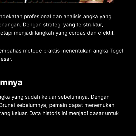
ekatan profesional dan analisis angka yang
nangan. Dengan strategi yang terstruktur,
tetapi menjadi langkah yang cerdas dan efektif.
mbahas metode praktis menentukan angka Togel
esar.
lumnya
ngka yang sudah keluar sebelumnya. Dengan
el Brunei sebelumnya, pemain dapat menemukan
ng keluar. Data historis ini menjadi dasar untuk