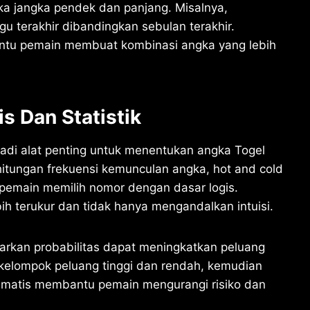
gka jangka pendek dan panjang. Misalnya,
 terakhir dibandingkan sebulan terakhir.
u pemain membuat kombinasi angka yang lebih
 Dan Statistik
jadi alat penting untuk menentukan angka Togel
rhitungan frekuensi kemunculan angka, hot and cold
pemain memilih nomor dengan dasar logis.
h terukur dan tidak hanya mengandalkan intuisi.
arkan probabilitas dapat meningkatkan peluang
kelompok peluang tinggi dan rendah, kemudian
matis membantu pemain mengurangi risiko dan