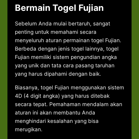
Bermain Togel Fujian
Sebelum Anda mulai bertaruh, sangat
penting untuk memahami secara
menyeluruh aturan permainan togel Fujian.
Berbeda dengan jenis togel lainnya, togel
Fujian memiliki sistem pengundian angka
yang unik dan tata cara pasang taruhan
yang harus dipahami dengan baik.
Biasanya, togel Fujian menggunakan sistem
4D (4 digit angka) yang harus ditebak
secara tepat. Pemahaman mendalam akan
aturan ini akan membantu Anda
menghindari kesalahan yang bisa
merugikan.