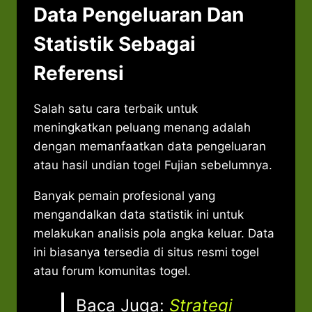
Data Pengeluaran Dan
Statistik Sebagai
Referensi
Salah satu cara terbaik untuk
meningkatkan peluang menang adalah
dengan memanfaatkan data pengeluaran
atau hasil undian togel Fujian sebelumnya.
Banyak pemain profesional yang
mengandalkan data statistik ini untuk
melakukan analisis pola angka keluar. Data
ini biasanya tersedia di situs resmi togel
atau forum komunitas togel.
Baca Juga:
Strategi