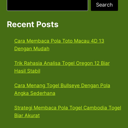
Search
Recent Posts
Cara Membaca Pola Toto Macau 4D 13
Dengan Mudah
Trik Rahasia Analisa Togel Oregon 12 Biar
Hasil Stabil
Cara Menang Togel Bullseye Dengan Pola
Angka Sederhana
Strategi Membaca Pola Togel Cambodia Togel
Biar Akurat