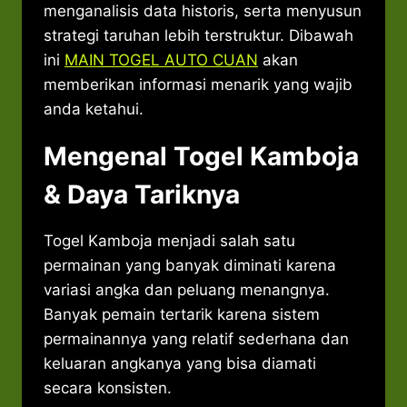
menganalisis data historis, serta menyusun
strategi taruhan lebih terstruktur. Dibawah
ini
MAIN TOGEL AUTO CUAN
akan
memberikan informasi menarik yang wajib
anda ketahui.
Mengenal Togel Kamboja
& Daya Tariknya
Togel Kamboja menjadi salah satu
permainan yang banyak diminati karena
variasi angka dan peluang menangnya.
Banyak pemain tertarik karena sistem
permainannya yang relatif sederhana dan
keluaran angkanya yang bisa diamati
secara konsisten.