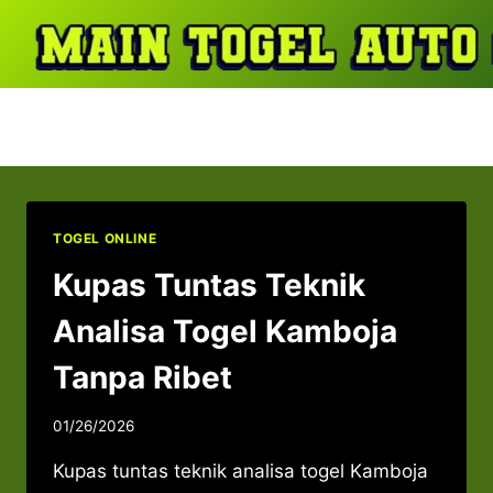
Skip
to
content
Bermain Togel Kamboja
TOGEL ONLINE
Kupas Tuntas Teknik
Analisa Togel Kamboja
Tanpa Ribet
01/26/2026
Kupas tuntas teknik analisa togel Kamboja