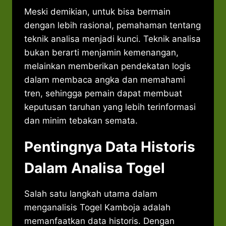
Meski demikian, untuk bisa bermain
dengan lebih rasional, pemahaman tentang
teknik analisa menjadi kunci. Teknik analisa
bukan berarti menjamin kemenangan,
melainkan memberikan pendekatan logis
dalam membaca angka dan memahami
tren, sehingga pemain dapat membuat
keputusan taruhan yang lebih terinformasi
dan minim tebakan semata.
Pentingnya Data Historis
Dalam Analisa Togel
Salah satu langkah utama dalam
menganalisis Togel Kamboja adalah
memanfaatkan data historis. Dengan