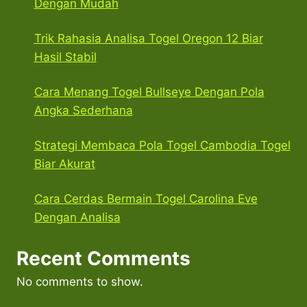
Dengan Mudah
Trik Rahasia Analisa Togel Oregon 12 Biar
Hasil Stabil
Cara Menang Togel Bullseye Dengan Pola
Angka Sederhana
Strategi Membaca Pola Togel Cambodia Togel
Biar Akurat
Cara Cerdas Bermain Togel Carolina Eve
Dengan Analisa
Recent Comments
No comments to show.