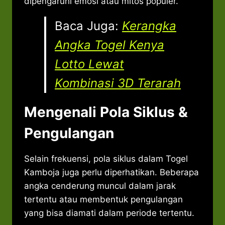
dipengaruhi emosi atau mitos populer.
Baca Juga:
Kerangka
Angka Togel Kenya
Lotto Lewat
Kombinasi 3D Terarah
Mengenali Pola Siklus &
Pengulangan
Selain frekuensi, pola siklus dalam Togel
Kamboja juga perlu diperhatikan. Beberapa
angka cenderung muncul dalam jarak
tertentu atau membentuk pengulangan
yang bisa diamati dalam periode tertentu.