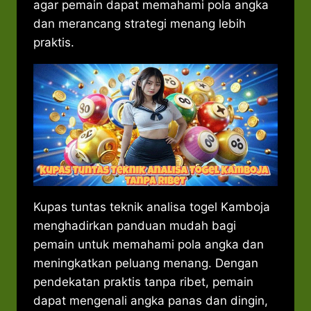
agar pemain dapat memahami pola angka
dan merancang strategi menang lebih
praktis.
Kupas tuntas teknik analisa togel Kamboja
menghadirkan panduan mudah bagi
pemain untuk memahami pola angka dan
meningkatkan peluang menang. Dengan
pendekatan praktis tanpa ribet, pemain
dapat mengenali angka panas dan dingin,