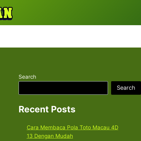
Search
Search
Recent Posts
Cara Membaca Pola Toto Macau 4D
13 Dengan Mudah