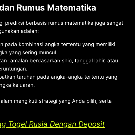
i dan Rumus Matematika
gi prediksi berbasis rumus matematika juga sangat
gunakan adalah:
 pada kombinasi angka tertentu yang memiliki
ngka yang sering muncul.
 ramalan berdasarkan shio, tanggal lahir, atau
eruntungan.
tkan taruhan pada angka-angka tertentu yang
angka keluaran.
alam mengikuti strategi yang Anda pilih, serta
ng Togel Rusia Dengan Deposit