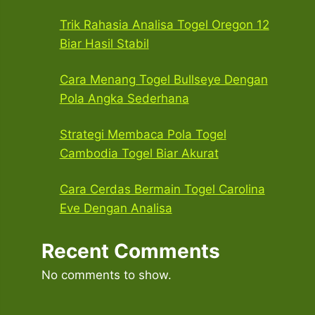
Trik Rahasia Analisa Togel Oregon 12
Biar Hasil Stabil
Cara Menang Togel Bullseye Dengan
Pola Angka Sederhana
Strategi Membaca Pola Togel
Cambodia Togel Biar Akurat
Cara Cerdas Bermain Togel Carolina
Eve Dengan Analisa
Recent Comments
No comments to show.