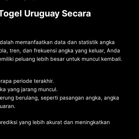
k Togel Uruguay Secara
adalah memanfaatkan data dan statistik angka
a, tren, dan frekuensi angka yang keluar, Anda
iliki peluang lebih besar untuk muncul kembali.
apa periode terakhir.
gka yang jarang muncul.
derung berulang, seperti pasangan angka, angka
luaran.
ediksi yang lebih akurat dan meningkatkan