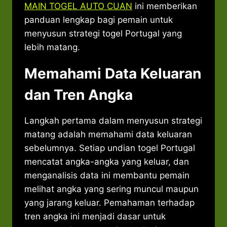
MAIN TOGEL AUTO CUAN
ini memberikan
panduan lengkap bagi pemain untuk
menyusun strategi togel Portugal yang
lebih matang.
Memahami Data Keluaran
dan Tren Angka
Langkah pertama dalam menyusun strategi
matang adalah memahami data keluaran
sebelumnya. Setiap undian togel Portugal
mencatat angka-angka yang keluar, dan
menganalisis data ini membantu pemain
melihat angka yang sering muncul maupun
yang jarang keluar. Pemahaman terhadap
tren angka ini menjadi dasar untuk