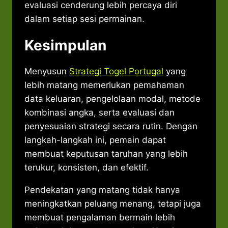
evaluasi cenderung lebih percaya diri
dalam setiap sesi permainan.
Kesimpulan
Menyusun
Strategi Togel Portugal
yang
lebih matang memerlukan pemahaman
data keluaran, pengelolaan modal, metode
kombinasi angka, serta evaluasi dan
penyesuaian strategi secara rutin. Dengan
langkah-langkah ini, pemain dapat
membuat keputusan taruhan yang lebih
terukur, konsisten, dan efektif.
Pendekatan yang matang tidak hanya
meningkatkan peluang menang, tetapi juga
membuat pengalaman bermain lebih