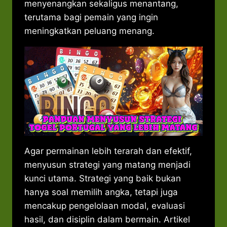
menyenangkan sekaligus menantang,
terutama bagi pemain yang ingin
meningkatkan peluang menang.
Agar permainan lebih terarah dan efektif,
menyusun strategi yang matang menjadi
kunci utama. Strategi yang baik bukan
hanya soal memilih angka, tetapi juga
mencakup pengelolaan modal, evaluasi
hasil, dan disiplin dalam bermain. Artikel