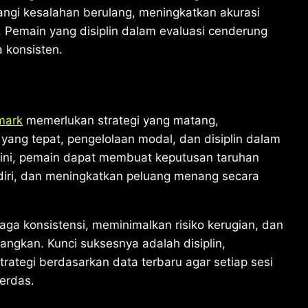
angi kesalahan berulang, meningkatkan akurasi
. Pemain yang disiplin dalam evaluasi cenderung
 konsisten.
mark
memerlukan strategi yang matang,
ang tepat, pengelolaan modal, dan disiplin dalam
 ini, pemain dapat membuat keputusan taruhan
 diri, dan meningkatkan peluang menang secara
a konsistensi, meminimalkan risiko kerugian, dan
gkan. Kunci suksesnya adalah disiplin,
tegi berdasarkan data terbaru agar setiap sesi
cerdas.