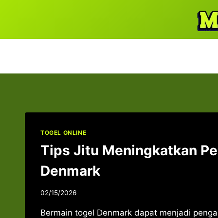
Skip
to
content
St
TOGEL ONLINE
Tips Jitu Meningkatkan P
Denmark
02/15/2026
Bermain togel Denmark dapat menjadi penga