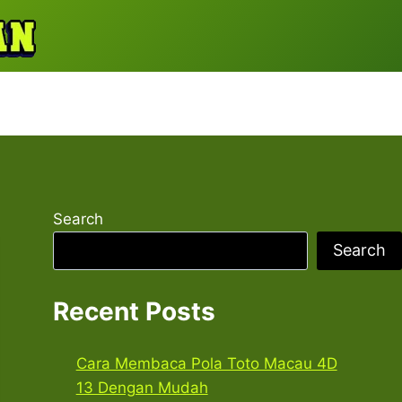
ark
Search
Search
Recent Posts
Cara Membaca Pola Toto Macau 4D
13 Dengan Mudah