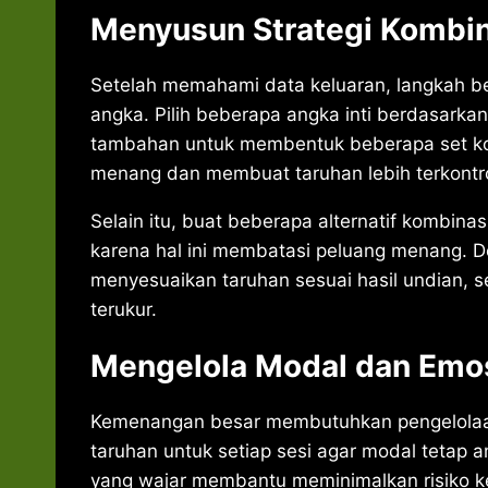
Menyusun Strategi Kombi
Setelah memahami data keluaran, langkah be
angka. Pilih beberapa angka inti berdasarka
tambahan untuk membentuk beberapa set kom
menang dan membuat taruhan lebih terkontro
Selain itu, buat beberapa alternatif kombin
karena hal ini membatasi peluang menang. D
menyesuaikan taruhan sesuai hasil undian, se
terukur.
Mengelola Modal dan Emo
Kemenangan besar membutuhkan pengelolaan
taruhan untuk setiap sesi agar modal tetap 
yang wajar membantu meminimalkan risiko ke