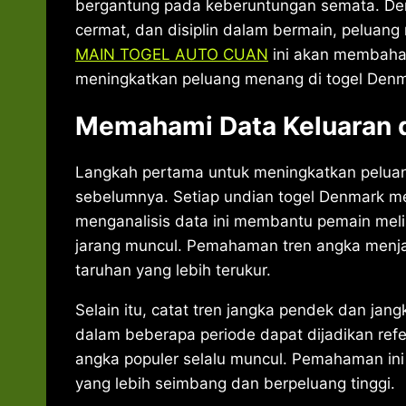
bergantung pada keberuntungan semata. Deng
cermat, dan disiplin dalam bermain, peluang 
MAIN TOGEL AUTO CUAN
ini akan membahas
meningkatkan peluang menang di togel Denm
Memahami Data Keluaran 
Langkah pertama untuk meningkatkan pelua
sebelumnya. Setiap undian togel Denmark m
menganalisis data ini membantu pemain mel
jarang muncul. Pemahaman tren angka menja
taruhan yang lebih terukur.
Selain itu, catat tren jangka pendek dan ja
dalam beberapa periode dapat dijadikan refe
angka populer selalu muncul. Pemahaman i
yang lebih seimbang dan berpeluang tinggi.