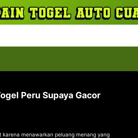
Tips Jitu Togel Peru
 Togel Peru Supaya Gacor
rit karena menawarkan peluang menang yang