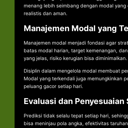
menang lebih seimbang dengan modal yang di
realistis dan aman.
Manajemen Modal yang Te
Manajemen modal menjadi fondasi agar strat
batas modal harian, target kemenangan, da
yang jelas, risiko kerugian bisa diminimalkan.
Disiplin dalam mengelola modal membuat pema
Modal yang terkendali juga memungkinkan p
peluang gacor setiap hari.
Evaluasi dan Penyesuaian 
Prediksi tidak selalu tepat setiap hari, sehi
bisa meninjau pola angka, efektivitas taruh