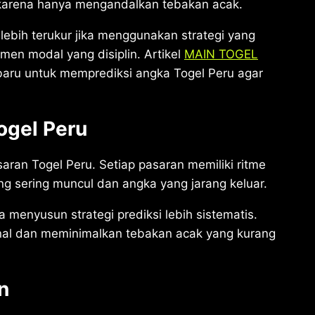
 karena hanya mengandalkan tebakan acak.
ebih terukur jika menggunakan strategi yang
en modal yang disiplin. Artikel
MAIN TOGEL
baru untuk memprediksi angka Togel Peru agar
ogel Peru
an Togel Peru. Setiap pasaran memiliki ritme
ng sering muncul dan angka yang jarang keluar.
menyusun strategi prediksi lebih sistematis.
onal dan meminimalkan tebakan acak yang kurang
n