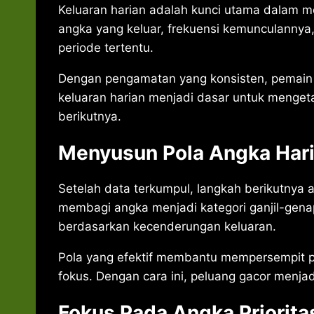
Keluaran harian adalah kunci utama dalam m
angka yang keluar, frekuensi kemunculannya,
periode tertentu.
Dengan pengamatan yang konsisten, pemain b
keluaran harian menjadi dasar untuk mengeta
berikutnya.
Menyusun Pola Angka Har
Setelah data terkumpul, langkah berikutnya
membagi angka menjadi kategori ganjil-genap
berdasarkan kecenderungan keluaran.
Pola yang efektif membantu mempersempit pi
fokus. Dengan cara ini, peluang gacor menjadi
Fokus Pada Angka Priorita