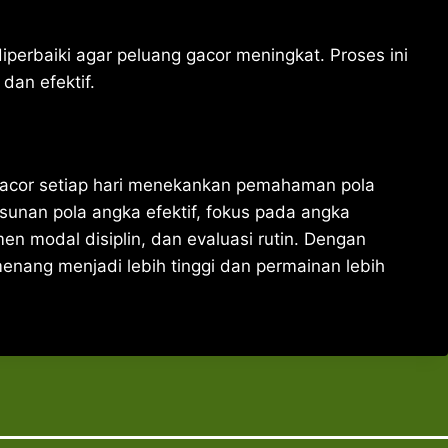
 diperbaiki agar peluang gacor meningkat. Proses ini
dan efektif.
acor setiap hari menekankan pemahaman pola
sunan pola angka efektif, fokus pada angka
men modal disiplin, dan evaluasi rutin. Dengan
enang menjadi lebih tinggi dan permainan lebih