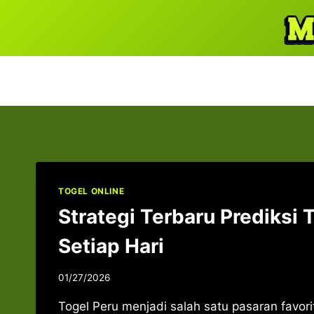
Skip
to
content
TOGEL ONLINE
Strategi Terbaru Prediksi
Setiap Hari
01/27/2026
Togel Peru menjadi salah satu pasaran favo