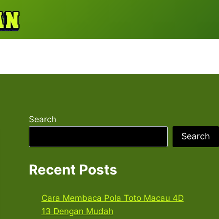
Search
Search
Recent Posts
Cara Membaca Pola Toto Macau 4D
13 Dengan Mudah