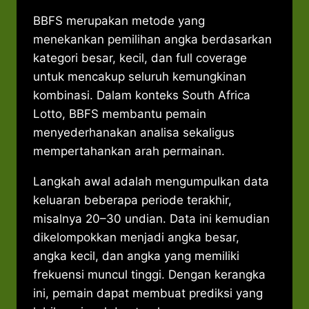
BBFS merupakan metode yang
menekankan pemilihan angka berdasarkan
kategori besar, kecil, dan full coverage
untuk mencakup seluruh kemungkinan
kombinasi. Dalam konteks South Africa
Lotto, BBFS membantu pemain
menyederhanakan analisa sekaligus
mempertahankan arah permainan.
Langkah awal adalah mengumpulkan data
keluaran beberapa periode terakhir,
misalnya 20–30 undian. Data ini kemudian
dikelompokkan menjadi angka besar,
angka kecil, dan angka yang memiliki
frekuensi muncul tinggi. Dengan kerangka
ini, pemain dapat membuat prediksi yang