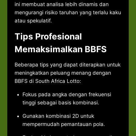
ini membuat analisa lebih dinamis dan
mengurangi risiko taruhan yang terlalu kaku
atau spekulatif.
Tips Profesional
Memaksimalkan BBFS
Beberapa tips yang dapat diterapkan untuk
meningkatkan peluang menang dengan
BBFS di South Africa Lotto:
Fokus pada angka dengan frekuensi
tinggi sebagai basis kombinasi.
Gunakan kombinasi 2D untuk
mempermudah pemantauan pola.