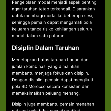
Pengelolaan modal menjadi aspek penting
agar taruhan tetap terkendali. Disarankan
untuk membagi modal ke beberapa sesi,
sehingga pemain dapat mengamati pola
keluaran tanpa risiko kehilangan seluruh
modal dalam satu putaran.
Disiplin Dalam Taruhan
Menetapkan batas taruhan harian dan
jumlah kombinasi yang dimainkan
membantu menjaga fokus dan disiplin.
Dengan disiplin, pemain dapat mengikuti
pola 4D Morocco secara konsisten dan
memaksimalkan peluang menang.
Disiplin juga membantu pemain menahan
diri saat pola tidak sesuai prediksi,