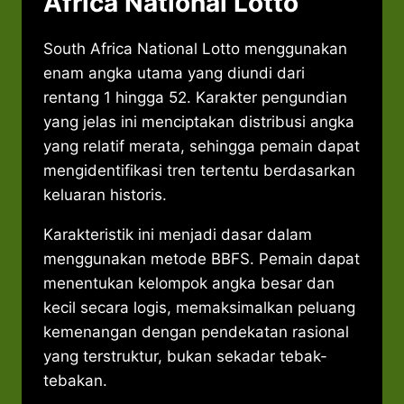
Africa National Lotto
South Africa National Lotto menggunakan
enam angka utama yang diundi dari
rentang 1 hingga 52. Karakter pengundian
yang jelas ini menciptakan distribusi angka
yang relatif merata, sehingga pemain dapat
mengidentifikasi tren tertentu berdasarkan
keluaran historis.
Karakteristik ini menjadi dasar dalam
menggunakan metode BBFS. Pemain dapat
menentukan kelompok angka besar dan
kecil secara logis, memaksimalkan peluang
kemenangan dengan pendekatan rasional
yang terstruktur, bukan sekadar tebak-
tebakan.