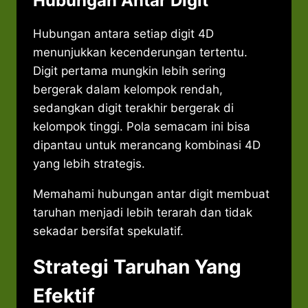
Hubungan Antar Digit
Hubungan antara setiap digit 4D
menunjukkan kecenderungan tertentu.
Digit pertama mungkin lebih sering
bergerak dalam kelompok rendah,
sedangkan digit terakhir bergerak di
kelompok tinggi. Pola semacam ini bisa
dipantau untuk merancang kombinasi 4D
yang lebih strategis.
Memahami hubungan antar digit membuat
taruhan menjadi lebih terarah dan tidak
sekadar bersifat spekulatif.
Strategi Taruhan Yang
Efektif