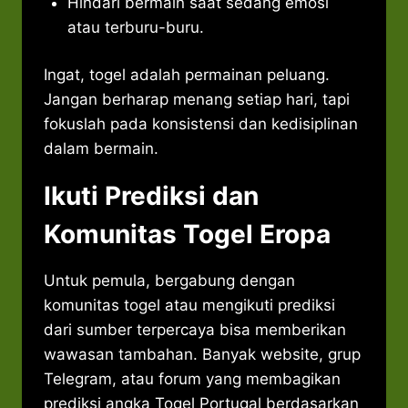
Hindari bermain saat sedang emosi
atau terburu-buru.
Ingat, togel adalah permainan peluang.
Jangan berharap menang setiap hari, tapi
fokuslah pada konsistensi dan kedisiplinan
dalam bermain.
Ikuti Prediksi dan
Komunitas Togel Eropa
Untuk pemula, bergabung dengan
komunitas togel atau mengikuti prediksi
dari sumber terpercaya bisa memberikan
wawasan tambahan. Banyak website, grup
Telegram, atau forum yang membagikan
prediksi angka Togel Portugal berdasarkan