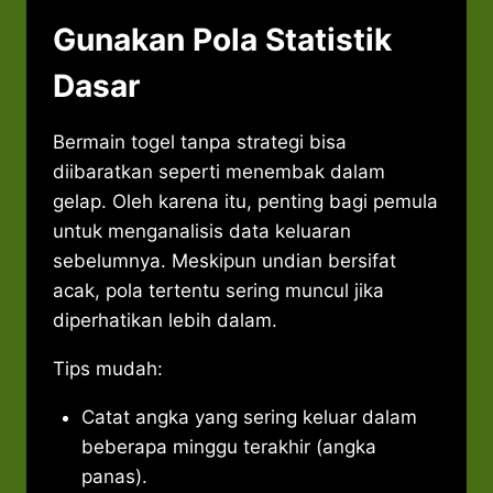
Gunakan Pola Statistik
Dasar
Bermain togel tanpa strategi bisa
diibaratkan seperti menembak dalam
gelap. Oleh karena itu, penting bagi pemula
untuk menganalisis data keluaran
sebelumnya. Meskipun undian bersifat
acak, pola tertentu sering muncul jika
diperhatikan lebih dalam.
Tips mudah:
Catat angka yang sering keluar dalam
beberapa minggu terakhir (angka
panas).