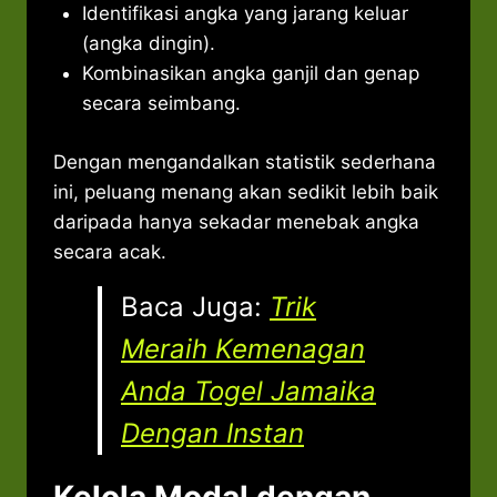
Identifikasi angka yang jarang keluar
(angka dingin).
Kombinasikan angka ganjil dan genap
secara seimbang.
Dengan mengandalkan statistik sederhana
ini, peluang menang akan sedikit lebih baik
daripada hanya sekadar menebak angka
secara acak.
Baca Juga:
Trik
Meraih Kemenagan
Anda Togel Jamaika
Dengan Instan
Kelola Modal dengan