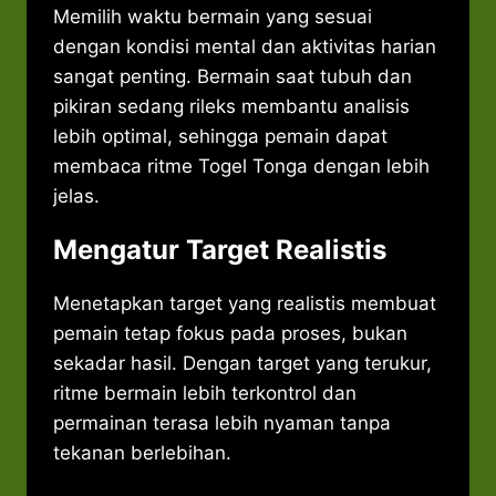
Memilih waktu bermain yang sesuai
dengan kondisi mental dan aktivitas harian
sangat penting. Bermain saat tubuh dan
pikiran sedang rileks membantu analisis
lebih optimal, sehingga pemain dapat
membaca ritme Togel Tonga dengan lebih
jelas.
Mengatur Target Realistis
Menetapkan target yang realistis membuat
pemain tetap fokus pada proses, bukan
sekadar hasil. Dengan target yang terukur,
ritme bermain lebih terkontrol dan
permainan terasa lebih nyaman tanpa
tekanan berlebihan.