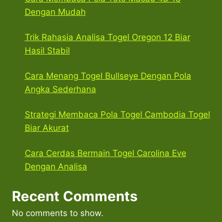
Dengan Mudah
Trik Rahasia Analisa Togel Oregon 12 Biar
Hasil Stabil
Cara Menang Togel Bullseye Dengan Pola
Angka Sederhana
Strategi Membaca Pola Togel Cambodia Togel
Biar Akurat
Cara Cerdas Bermain Togel Carolina Eve
Dengan Analisa
Recent Comments
No comments to show.