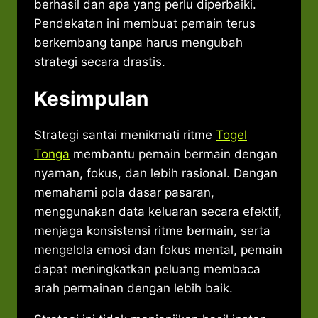
berhasil dan apa yang perlu diperbaiki.
Pendekatan ini membuat pemain terus
berkembang tanpa harus mengubah
strategi secara drastis.
Kesimpulan
Strategi santai menikmati ritme
Togel
Tonga
membantu pemain bermain dengan
nyaman, fokus, dan lebih rasional. Dengan
memahami pola dasar pasaran,
menggunakan data keluaran secara efektif,
menjaga konsistensi ritme bermain, serta
mengelola emosi dan fokus mental, pemain
dapat meningkatkan peluang membaca
arah permainan dengan lebih baik.