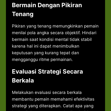
Bermain Dengan Pikiran
Tenang
Pikiran yang tenang memungkinkan pemain
menilai pola angka secara objektif. Hindari
bermain saat kondisi mental tidak stabil
karena hal ini dapat menimbulkan
keputusan yang kurang tepat dan
mengganggu ritme permainan.
Evaluasi Strategi Secara
Berkala
Melakukan evaluasi secara berkala
membantu pemain memahami efektivitas
strategi yang diterapkan. Catat apa yang