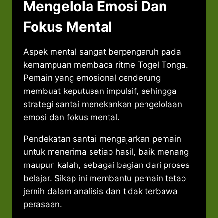
Mengelola Emosi Dan
Fokus Mental
Aspek mental sangat berpengaruh pada
kemampuan membaca ritme Togel Tonga.
Pemain yang emosional cenderung
membuat keputusan impulsif, sehingga
strategi santai menekankan pengelolaan
emosi dan fokus mental.
Pendekatan santai mengajarkan pemain
untuk menerima setiap hasil, baik menang
maupun kalah, sebagai bagian dari proses
belajar. Sikap ini membantu pemain tetap
jernih dalam analisis dan tidak terbawa
perasaan.