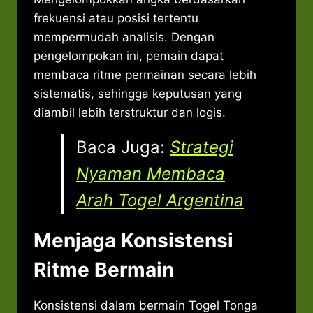
frekuensi atau posisi tertentu
mempermudah analisis. Dengan
pengelompokan ini, pemain dapat
membaca ritme permainan secara lebih
sistematis, sehingga keputusan yang
diambil lebih terstruktur dan logis.
Baca Juga:
Strategi
Nyaman Membaca
Arah Togel Argentina
Menjaga Konsistensi
Ritme Bermain
Konsistensi dalam bermain Togel Tonga