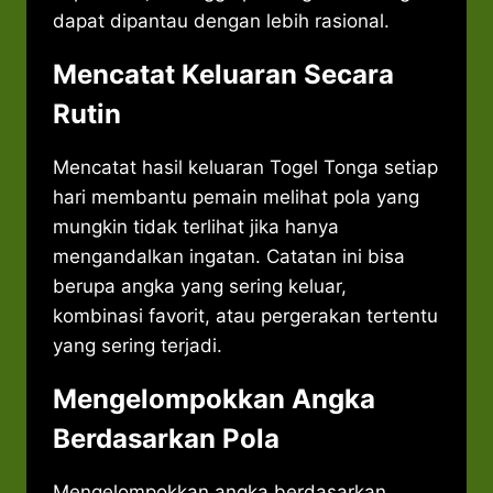
dapat dipantau dengan lebih rasional.
Mencatat Keluaran Secara
Rutin
Mencatat hasil keluaran Togel Tonga setiap
hari membantu pemain melihat pola yang
mungkin tidak terlihat jika hanya
mengandalkan ingatan. Catatan ini bisa
berupa angka yang sering keluar,
kombinasi favorit, atau pergerakan tertentu
yang sering terjadi.
Mengelompokkan Angka
Berdasarkan Pola
Mengelompokkan angka berdasarkan