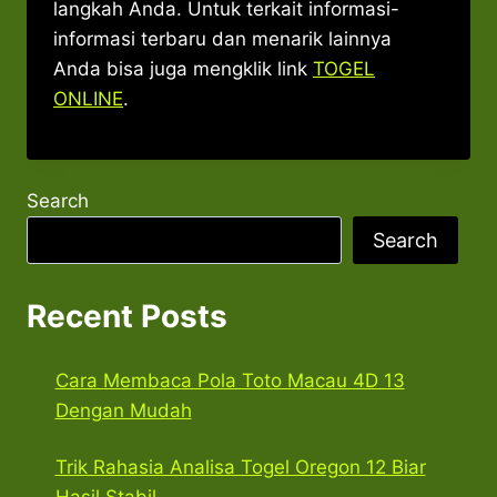
langkah Anda. Untuk terkait informasi-
informasi terbaru dan menarik lainnya
Anda bisa juga mengklik link
TOGEL
ONLINE
.
Search
Search
Recent Posts
Cara Membaca Pola Toto Macau 4D 13
Dengan Mudah
Trik Rahasia Analisa Togel Oregon 12 Biar
Hasil Stabil