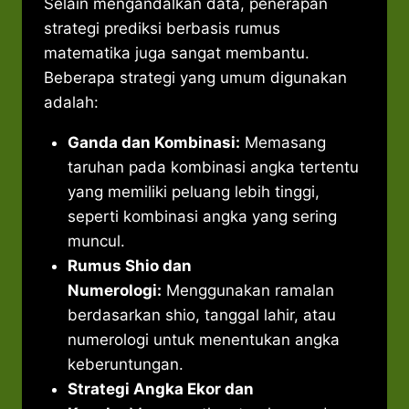
Selain mengandalkan data, penerapan
strategi prediksi berbasis rumus
matematika juga sangat membantu.
Beberapa strategi yang umum digunakan
adalah:
Ganda dan Kombinasi:
Memasang
taruhan pada kombinasi angka tertentu
yang memiliki peluang lebih tinggi,
seperti kombinasi angka yang sering
muncul.
Rumus Shio dan
Numerologi:
Menggunakan ramalan
berdasarkan shio, tanggal lahir, atau
numerologi untuk menentukan angka
keberuntungan.
Strategi Angka Ekor dan