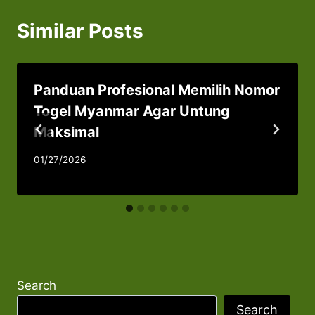
Similar Posts
Panduan Profesional Memilih Nomor
Togel Myanmar Agar Untung
Maksimal
01/27/2026
Search
Search