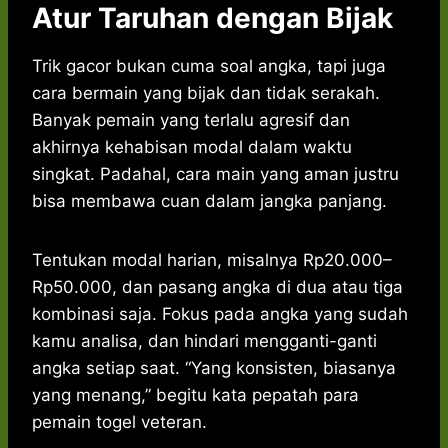
Atur Taruhan dengan Bijak
Trik gacor bukan cuma soal angka, tapi juga
cara bermain yang bijak dan tidak serakah.
Banyak pemain yang terlalu agresif dan
akhirnya kehabisan modal dalam waktu
singkat. Padahal, cara main yang aman justru
bisa membawa cuan dalam jangka panjang.
Tentukan modal harian, misalnya Rp20.000–
Rp50.000, dan pasang angka di dua atau tiga
kombinasi saja. Fokus pada angka yang sudah
kamu analisa, dan hindari mengganti-ganti
angka setiap saat. “Yang konsisten, biasanya
yang menang,” begitu kata pepatah para
pemain togel veteran.