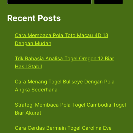
Recent Posts
Cara Membaca Pola Toto Macau 4D 13
Dengan Mudah
Trik Rahasia Analisa Togel Oregon 12 Biar
Hasil Stabil
Cara Menang Togel Bullseye Dengan Pola
Angka Sederhana
Strategi Membaca Pola Togel Cambodia Togel
Biar Akurat
Cara Cerdas Bermain Togel Carolina Eve