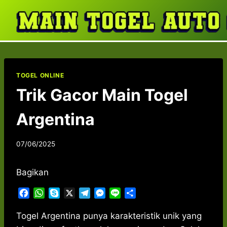
Skip
to
content
TOGEL ONLINE
Trik Gacor Main Togel
Argentina
07/06/2025
Bagikan
F
W
S
X
T
M
L
S
a
h
k
e
e
i
h
c
a
y
l
s
n
a
Togel Argentina punya karakteristik unik yang
e
t
p
e
s
e
r