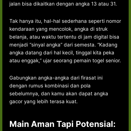
jalan bisa dikaitkan dengan angka 13 atau 31.
Tak hanya itu, hal-hal sederhana seperti nomor
kendaraan yang mencolok, angka di struk
belanja, atau waktu tertentu di jam digital bisa
menjadi “sinyal angka” dari semesta. “Kadang
angka datang dari hal kecil, tinggal kita peka
atau enggak,” ujar seorang pemain togel senior.
Gabungkan angka-angka dari firasat ini
dengan rumus kombinasi dan pola
sebelumnya, dan kamu akan dapat angka
gacor yang lebih terasa kuat.
Main Aman Tapi Potensial: