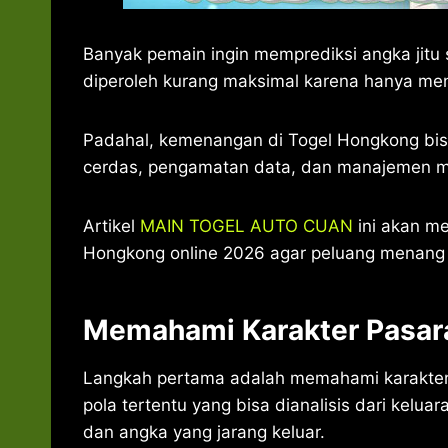
Banyak pemain ingin memprediksi angka jitu s
diperoleh kurang maksimal karena hanya men
Padahal, kemenangan di Togel Hongkong bisa
cerdas, pengamatan data, dan manajemen mo
Artikel
MAIN TOGEL AUTO CUAN
ini akan m
Hongkong online 2026 agar peluang menang l
Memahami Karakter Pasar
Langkah pertama adalah memahami karakter 
pola tertentu yang bisa dianalisis dari kel
dan angka yang jarang keluar.