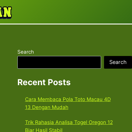
Search
Search
Recent Posts
Cara Membaca Pola Toto Macau 4D
13 Dengan Mudah
Trik Rahasia Analisa Togel Oregon 12
Biar Hasil Stabil