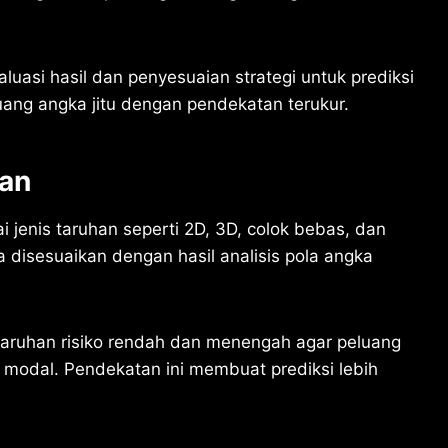
asi hasil dan penyesuaian strategi untuk prediksi
ang angka jitu dengan pendekatan terukur.
han
jenis taruhan seperti 2D, 3D, colok bebas, dan
a disesuaikan dengan hasil analisis pola angka
taruhan risiko rendah dan menengah agar peluang
modal. Pendekatan ini membuat prediksi lebih