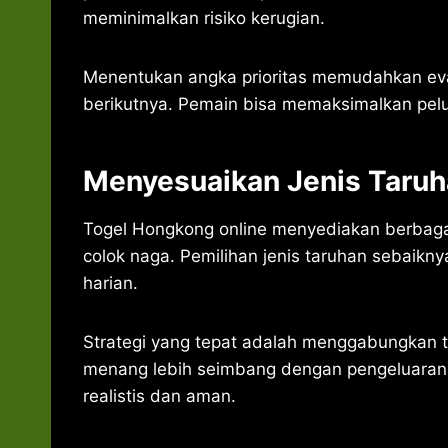
meminimalkan risiko kerugian.
Menentukan angka prioritas memudahkan evalu
berikutnya. Pemain bisa memaksimalkan pelu
Menyesuaikan Jenis Taru
Togel Hongkong online menyediakan berbagai 
colok naga. Pemilihan jenis taruhan sebaikny
harian.
Strategi yang tepat adalah menggabungkan 
menang lebih seimbang dengan pengeluaran 
realistis dan aman.