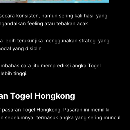
ecara konsisten, namun sering kali hasil yang
gandalkan feeling atau tebakan acak.
 lebih terukur jika menggunakan strategi yang
dal yang disiplin.
embahas cara jitu memprediksi angka Togel
ebih tinggi.
an Togel Hongkong
pasaran Togel Hongkong. Pasaran ini memiliki
uaran sebelumnya, termasuk angka yang sering muncul