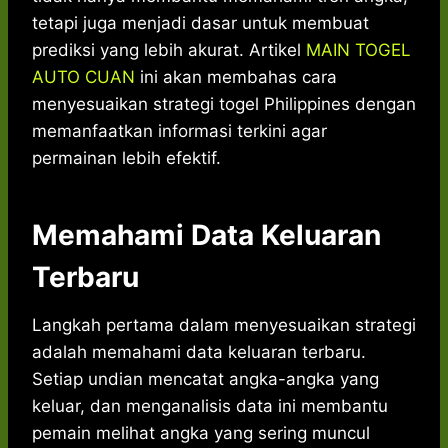
tetapi juga menjadi dasar untuk membuat
prediksi yang lebih akurat. Artikel
MAIN TOGEL
AUTO CUAN
ini akan membahas cara
menyesuaikan strategi togel Philippines dengan
memanfaatkan informasi terkini agar
permainan lebih efektif.
Memahami Data Keluaran
Terbaru
Langkah pertama dalam menyesuaikan strategi
adalah memahami data keluaran terbaru.
Setiap undian mencatat angka-angka yang
keluar, dan menganalisis data ini membantu
pemain melihat angka yang sering muncul