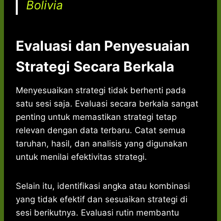
Bolivia
Evaluasi dan Penyesuaian
Strategi Secara Berkala
Menyesuaikan strategi tidak berhenti pada
satu sesi saja. Evaluasi secara berkala sangat
penting untuk memastikan strategi tetap
relevan dengan data terbaru. Catat semua
taruhan, hasil, dan analisis yang digunakan
untuk menilai efektivitas strategi.
Selain itu, identifikasi angka atau kombinasi
yang tidak efektif dan sesuaikan strategi di
sesi berikutnya. Evaluasi rutin membantu