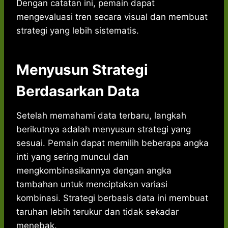
Dengan catatan ini, pemain dapat
mengevaluasi tren secara visual dan membuat
strategi yang lebih sistematis.
Menyusun Strategi
Berdasarkan Data
Setelah memahami data terbaru, langkah
berikutnya adalah menyusun strategi yang
sesuai. Pemain dapat memilih beberapa angka
inti yang sering muncul dan
mengkombinasikannya dengan angka
tambahan untuk menciptakan variasi
kombinasi. Strategi berbasis data ini membuat
taruhan lebih terukur dan tidak sekadar
menebak.