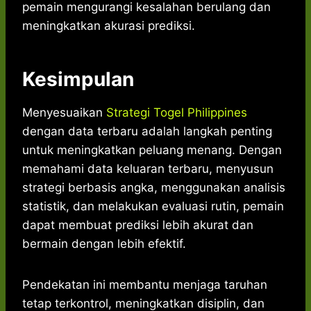
pemain mengurangi kesalahan berulang dan
meningkatkan akurasi prediksi.
Kesimpulan
Menyesuaikan
Strategi Togel Philippines
dengan data terbaru adalah langkah penting
untuk meningkatkan peluang menang. Dengan
memahami data keluaran terbaru, menyusun
strategi berbasis angka, menggunakan analisis
statistik, dan melakukan evaluasi rutin, pemain
dapat membuat prediksi lebih akurat dan
bermain dengan lebih efektif.
Pendekatan ini membantu menjaga taruhan
tetap terkontrol, meningkatkan disiplin, dan