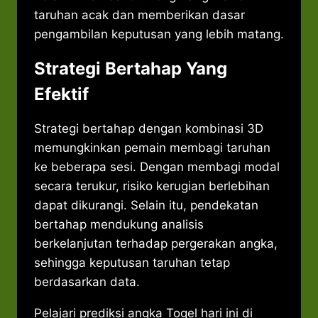
taruhan acak dan memberikan dasar
pengambilan keputusan yang lebih matang.
Strategi Bertahap Yang
Efektif
Strategi bertahap dengan kombinasi 3D
memungkinkan pemain membagi taruhan
ke beberapa sesi. Dengan membagi modal
secara terukur, risiko kerugian berlebihan
dapat dikurangi. Selain itu, pendekatan
bertahap mendukung analisis
berkelanjutan terhadap pergerakan angka,
sehingga keputusan taruhan tetap
berdasarkan data.
Pelajari prediksi angka Togel hari ini di