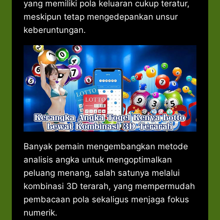
yang memiliki pola keluaran cukup teratur,
meskipun tetap mengedepankan unsur
keberuntungan.
Banyak pemain mengembangkan metode
analisis angka untuk mengoptimalkan
peluang menang, salah satunya melalui
kombinasi 3D terarah, yang mempermudah
pembacaan pola sekaligus menjaga fokus
numerik.