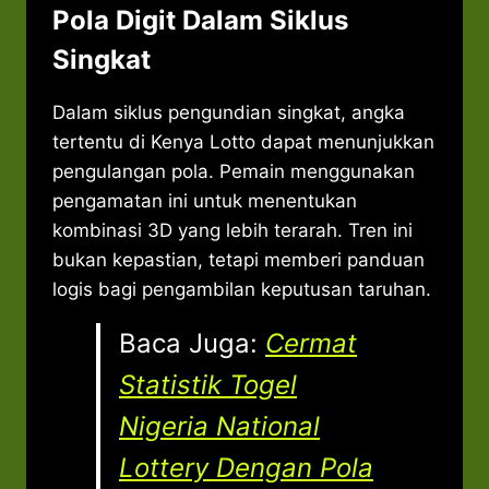
Pola Digit Dalam Siklus
Singkat
Dalam siklus pengundian singkat, angka
tertentu di Kenya Lotto dapat menunjukkan
pengulangan pola. Pemain menggunakan
pengamatan ini untuk menentukan
kombinasi 3D yang lebih terarah. Tren ini
bukan kepastian, tetapi memberi panduan
logis bagi pengambilan keputusan taruhan.
Baca Juga:
Cermat
Statistik Togel
Nigeria National
Lottery Dengan Pola