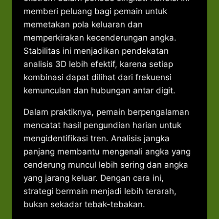
memberi peluang bagi pemain untuk
memetakan pola keluaran dan
memperkirakan kecenderungan angka.
Stabilitas ini menjadikan pendekatan
analisis 3D lebih efektif, karena setiap
kombinasi dapat dilihat dari frekuensi
kemunculan dan hubungan antar digit.
Dalam praktiknya, pemain berpengalaman
mencatat hasil pengundian harian untuk
mengidentifikasi tren. Analisis jangka
panjang membantu mengenali angka yang
cenderung muncul lebih sering dan angka
yang jarang keluar. Dengan cara ini,
strategi bermain menjadi lebih terarah,
bukan sekadar tebak-tebakan.