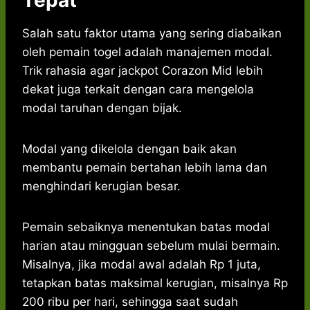
Tepat
Salah satu faktor utama yang sering diabaikan
oleh pemain togel adalah manajemen modal.
Trik rahasia agar jackpot Corazon Mid lebih
dekat juga terkait dengan cara mengelola
modal taruhan dengan bijak.
Modal yang dikelola dengan baik akan
membantu pemain bertahan lebih lama dan
menghindari kerugian besar.
Pemain sebaiknya menentukan batas modal
harian atau mingguan sebelum mulai bermain.
Misalnya, jika modal awal adalah Rp 1 juta,
tetapkan batas maksimal kerugian, misalnya Rp
200 ribu per hari, sehingga saat sudah