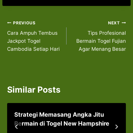
Post
PREVIOUS
NEXT
Cara Ampuh Tembus
Tips Profesional
navigation
Jackpot Togel
Bermain Togel Fujian
Cambodia Setiap Hari
Agar Menang Besar
Similar Posts
Strategi Memasang Angka Jitu
Bermain di Togel New Hampshire