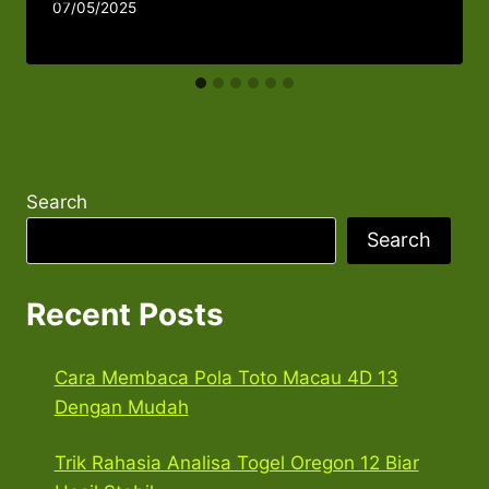
07/05/2025
Search
Search
Recent Posts
Cara Membaca Pola Toto Macau 4D 13
Dengan Mudah
Trik Rahasia Analisa Togel Oregon 12 Biar