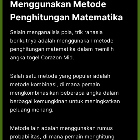
Menggunakan Metode
Penghitungan Matematika
Selain menganalisis pola, trik rahasia
berikutnya adalah menggunakan metode
penghitungan matematika dalam memilih
angka togel Corazon Mid.
Salah satu metode yang populer adalah
metode kombinasi, di mana pemain
mengkombinasikan beberapa angka dalam
berbagai kemungkinan untuk meningkatkan
peluang menang.
Metode lain adalah menggunakan rumus
probabilitas, di mana pemain menghitung